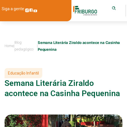
Siga a gente:
Blog
Semana Literária Ziraldo acontece na Casinha
Home
|
|
pedagógico
Pequenina
Educação Infantil
Semana Literária Ziraldo
acontece na Casinha Pequenina