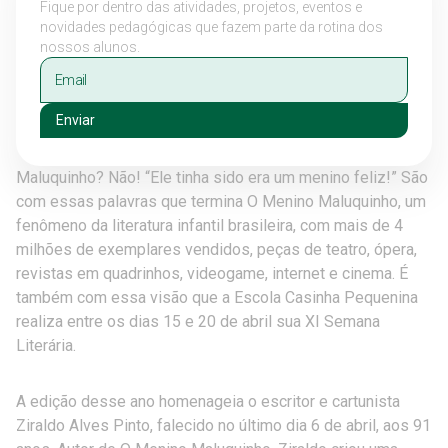
Fique por dentro das atividades, projetos, eventos e
novidades pedagógicas que fazem parte da rotina dos
nossos alunos.
Enviar
Maluquinho? Não! “Ele tinha sido era um menino feliz!” São
com essas palavras que termina O Menino Maluquinho, um
fenômeno da literatura infantil brasileira, com mais de 4
milhões de exemplares vendidos, peças de teatro, ópera,
revistas em quadrinhos, videogame, internet e cinema. É
também com essa visão que a Escola Casinha Pequenina
realiza entre os dias 15 e 20 de abril sua XI Semana
Literária.
A edição desse ano homenageia o escritor e cartunista
Ziraldo Alves Pinto, falecido no último dia 6 de abril, aos 91