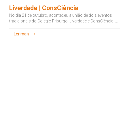
Liverdade | ConsCiência
No dia 21 de outubro, aconteceu a união de dois eventos
tradicionais do Colégio Friburgo: Liverdade e ConsCiência. O
primeiro...
Ler mais