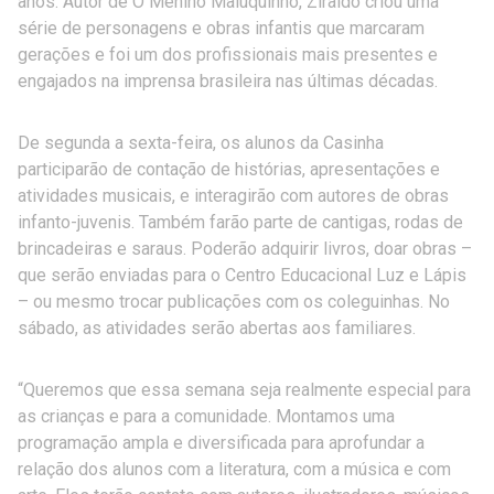
anos. Autor de O Menino Maluquinho, Ziraldo criou uma
série de personagens e obras infantis que marcaram
gerações e foi um dos profissionais mais presentes e
engajados na imprensa brasileira nas últimas décadas.
De segunda a sexta-feira, os alunos da Casinha
participarão de contação de histórias, apresentações e
atividades musicais, e interagirão com autores de obras
infanto-juvenis. Também farão parte de cantigas, rodas de
brincadeiras e saraus. Poderão adquirir livros, doar obras –
que serão enviadas para o Centro Educacional Luz e Lápis
– ou mesmo trocar publicações com os coleguinhas. No
sábado, as atividades serão abertas aos familiares.
“Queremos que essa semana seja realmente especial para
as crianças e para a comunidade. Montamos uma
programação ampla e diversificada para aprofundar a
relação dos alunos com a literatura, com a música e com