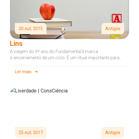
20 out, 2015
Antigos
Lins
A viagem do 9º ano do Fundamental II marca
o encerramento de um ciclo. É um ritual importante para
a comemoração da passagem...
Ler mais
25 out, 2017
Antigos