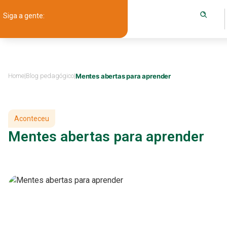
Siga a gente:
Home
|
Blog pedagógico
|
Mentes abertas para aprender
Aconteceu
Mentes abertas para aprender