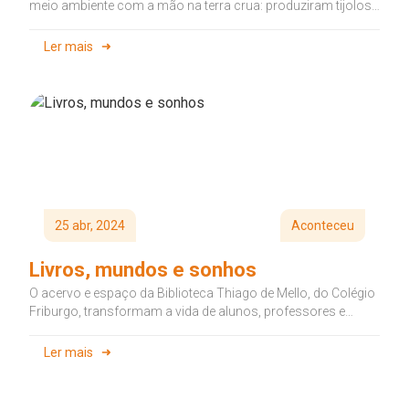
meio ambiente com a mão na terra crua: produziram tijolos,
levantaram...
Ler mais
25 abr, 2024
Aconteceu
Livros, mundos e sonhos
O acervo e espaço da Biblioteca Thiago de Mello, do Colégio
Friburgo, transformam a vida de alunos, professores e
colaboradores...
Ler mais