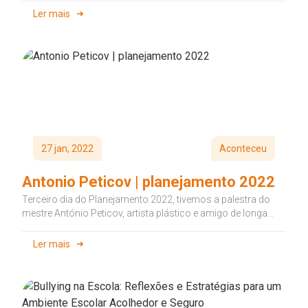
Ler mais
27 jan, 2022
Aconteceu
Antonio Peticov | planejamento 2022
Terceiro dia do Planejamento 2022, tivemos a palestra do
mestre António Peticov, artista plástico e amigo de longa
data do...
Ler mais