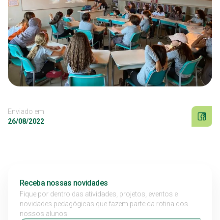
Enviado em
26/08/2022
Receba nossas novidades
Fique por dentro das atividades, projetos, eventos e
novidades pedagógicas que fazem parte da rotina dos
nossos alunos.