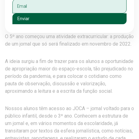
Enviar
O 5º ano começou uma atividade extracurricular: a produção
de um jornal que só será finalizado em novembro de 2022.
A ideia surgiu a fim de trazer para os alunos a oportunidade
de apropriação maior do espaço-escola, tão prejudicado no
período da pandemia, e para colocar o cotidiano como
pauta de observação, discussão e valorização,
aproximando a leitura e a escrita da função social.
Nossos alunos têm acesso ao JOCA – jornal voltado para o
público infantil, desde o 3º ano. Conhecem a estrutura de
um jornal e, em vários momentos da escolaridade, já
transitaram por textos da esfera jornalística, como notícias,
entrevistas, reportagens, e realizaram o estudo de cada