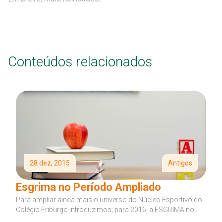
Conteúdos relacionados
28 dez, 2015
Antigos
Esgrima no Período Ampliado
Para ampliar ainda mais o universo do Núcleo Esportivo do
Colégio Friburgo introduzimos, para 2016, a ESGRIMA no
Período Ampliado....