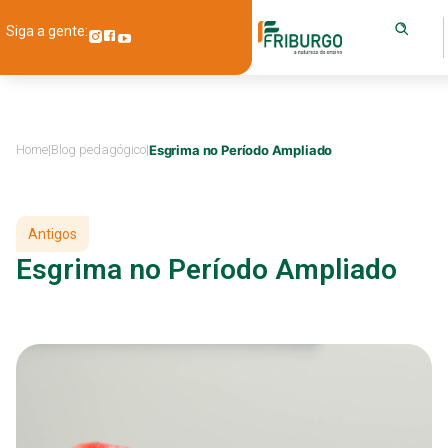
Siga a gente:
Home
|
Blog pedagógico
|
Esgrima no Período Ampliado
Antigos
Esgrima no Período Ampliado