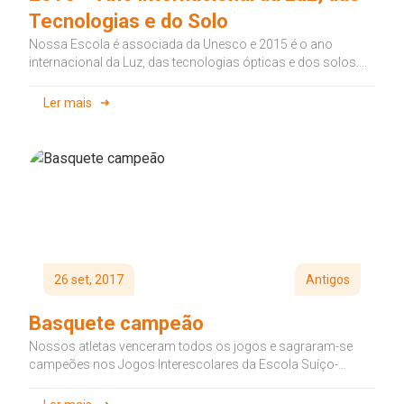
Tecnologias e do Solo
Nossa Escola é associada da Unesco e 2015 é o ano
internacional da Luz, das tecnologias ópticas e dos solos....
Ler mais
26 set, 2017
Antigos
Basquete campeão
Nossos atletas venceram todos os jogos e sagraram-se
campeões nos Jogos Interescolares da Escola Suíço-
Brasileira. A final foi contra o...