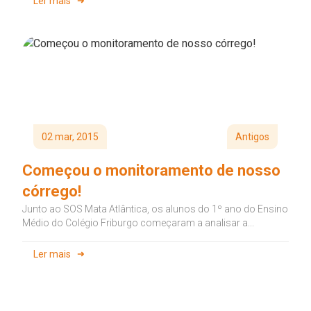
Ler mais
02 mar, 2015
Antigos
Começou o monitoramento de nosso
córrego!
Junto ao SOS Mata Atlântica, os alunos do 1º ano do Ensino
Médio do Colégio Friburgo começaram a analisar a...
Ler mais