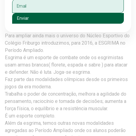
Enviar
Para ampliar ainda mais o universo do Núcleo Esportivo do
Colégio Friburgo introduzimos, para 2016, a ESGRIMA no
Período Ampliado.
Esgrima é um esporte de combate onde os esgrimistas
usam armas brancas( florete, espada e sabre ) para atacar
e defender. Não é luta. Joga-se esgrima.
Faz parte das modalidades olímpicas desde os primeiros
jogos da era moderna.
Trabalha o poder de concentração, melhora a agilidade do
pensamento, raciocínio e tomada de decisões; aumenta a
força fí
sica, o equilíbrio e a resistência muscular.
É um esporte completo.
Além da esgrima, temos outras novas modalidades
agregadas ao Período Ampliado onde os alunos poderão