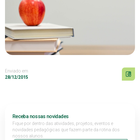
Enviado em
28/12/2015
Receba nossas novidades
Fique por dentro das atividades, projetos, eventos e
novidades pedagógicas que fazem parte da rotina dos
nossos alunos.