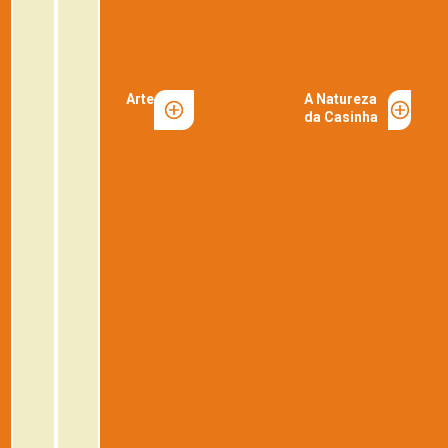
Arte
A Natureza
da Casinha