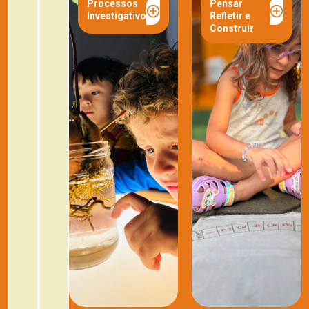
Processos
Pensar
Investigativos
Refletir e
Construir