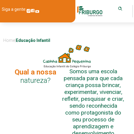
Siga a gente:
Home
|
Educação Infantil
Qual a nossa
Somos uma escola
pensada para que cada
natureza?
criança possa brincar,
experimentar, vivenciar,
refletir, pesquisar e criar,
sendo reconhecida
como protagonista do
seu processo de
aprendizagem e
desenvolvimento