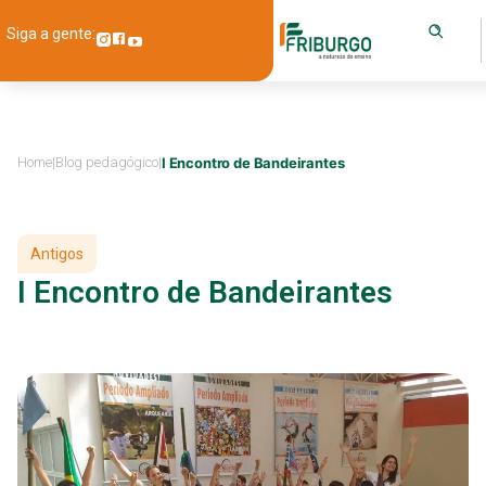
Siga a gente:
Home
|
Blog pedagógico
|
I Encontro de Bandeirantes
Antigos
I Encontro de Bandeirantes