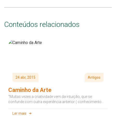
Conteúdos relacionados
24 abr, 2015
Antigos
Caminho da Arte
“Muitas vezes a criatividade vem da intuição, que se
confunde com outra experiência anterior ( conhecimento
prévio) ou com o...
Ler mais