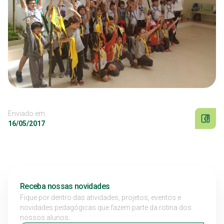
Enviado em
16/05/2017
Receba nossas novidades
Fique por dentro das atividades, projetos, eventos e
novidades pedagógicas que fazem parte da rotina dos
nossos alunos.