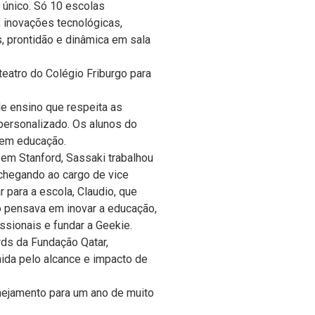
o único. Só 10 escolas
, inovações tecnológicas,
, prontidão e dinâmica em sala
teatro do Colégio Friburgo para
e ensino que respeita as
 personalizado. Os alunos do
l em educação.
 em Stanford, Sassaki trabalhou
 chegando ao
cargo de vice
r para a escola, Claudio, que
o pensava em inovar a educação,
issionais e fundar a Geekie.
rds da Fundação Qatar,
ida pelo alcance e impacto de
nejamento para um ano de muito