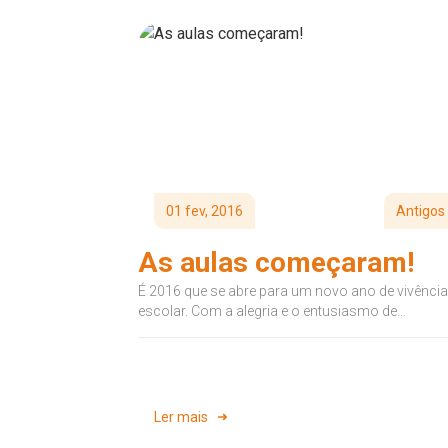
01 fev, 2016
Antigos
As aulas começaram!
É 2016 que se abre para um novo ano de vivência
escolar. Com a alegria e o entusiasmo de
sempre, recebemos...
Ler mais