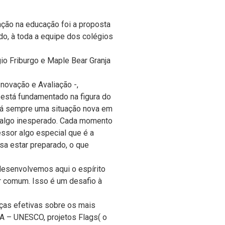
ação na educação foi a proposta
edo, à toda a equipe dos colégios
io Friburgo e Maple Bear Granja
ovação e Avaliação -,
 está fundamentado na figura do
 Há sempre uma situação nova em
s, algo inesperado. Cada momento
essor algo especial que é a
isa estar preparado, o que
desenvolvemos aqui o espírito
ar comum. Isso é um desafio à
ças efetivas sobre os mais
PEA – UNESCO, projetos Flags( o