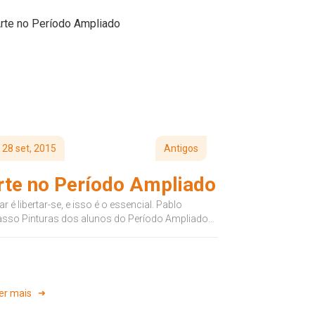
28 set, 2015
Antigos
rte no Período Ampliado
ar é libertar-se, e isso é o essencial. Pablo
asso Pinturas dos alunos do Período Ampliado
Professora Keka Stabel.
er mais