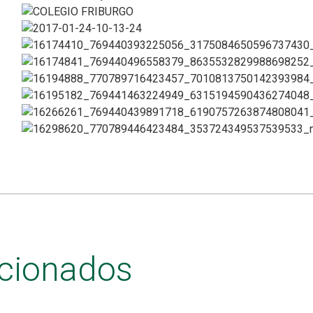
acionados