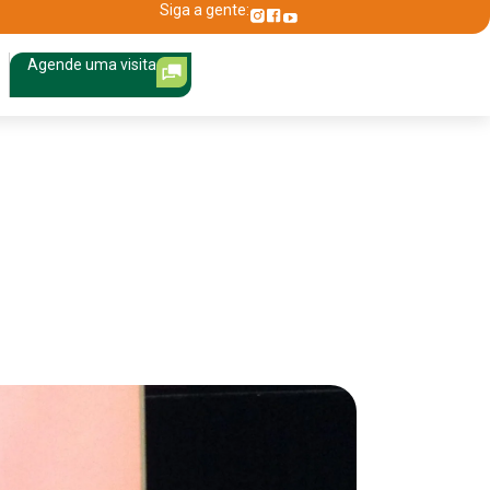
Siga a gente:
Agende uma visita