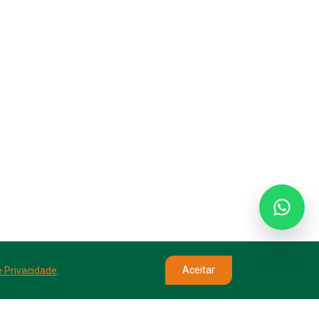
Aceitar
e Privacidade
.