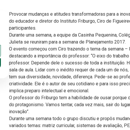
Provocar mudanças e atitudes transformadoras para a inov
do educador e diretor do Instituto Friburgo, Ciro de Figueir
participantes.
Durante uma semana, a equipe da Casinha Pequenina, Colég
Julieta se reuniram para a semana de Planejamento 2017.
O evento começou com Ciro trazendo o tema da semana – In
destacando a importância do professor: “O eixo do trabalho
professor. Depende dele o sucesso de toda a instituição.
sala de aula. Lidar com o inédito requer de cada um de nó
tem sua diversidade, novidade, diferença. Pede-se ao prof
criatividade. Ele é o autor de seu cotidiano e para isso prec
implica preparo intelectual e emocional.
O professor do Friburgo tem a habilidade de ousar porque 
do protagonismo. Vamos tentar, cada vez mais, sair do lug
inovação”.
Durante uma semana todo o grupo discutiu e propôs mudan
variados temas: matriz curricular, sistemas de avaliação, 