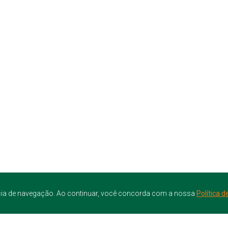
iência de navegação. Ao continuar, você concorda com a nossa
Política d