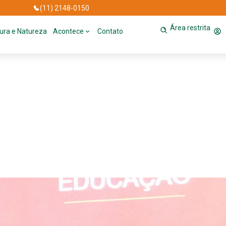
(11) 2148-0150
Área restrita
tura e Natureza
Acontece
Contato