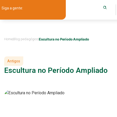
Siga a gente:
Home
|
Blog pedagógico
|
Escultura no Período Ampliado
Antigos
Escultura no Período Ampliado