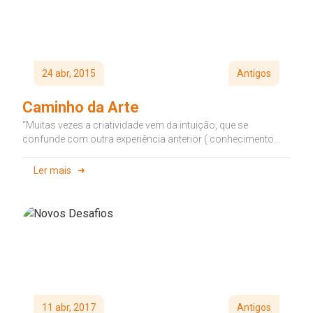
24 abr, 2015
Antigos
Caminho da Arte
“Muitas vezes a criatividade vem da intuição, que se
confunde com outra experiência anterior ( conhecimento
prévio) ou com o...
Ler mais
11 abr, 2017
Antigos