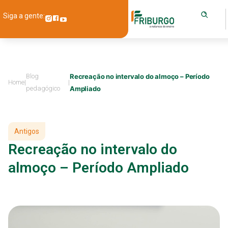
Siga a gente:
Blog
Recreação no intervalo do almoço – Período
Home
|
|
pedagógico
Ampliado
Antigos
Recreação no intervalo do
almoço – Período Ampliado