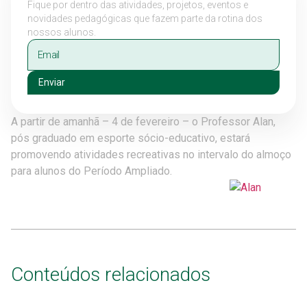
Fique por dentro das atividades, projetos, eventos e
novidades pedagógicas que fazem parte da rotina dos
nossos alunos.
Enviar
A partir de amanhã – 4 de fevereiro – o Professor Alan,
pós graduado em esporte sócio-educativo, estará
promovendo atividades recreativas no intervalo do almoço
para alunos do Período Ampliado.
Conteúdos relacionados