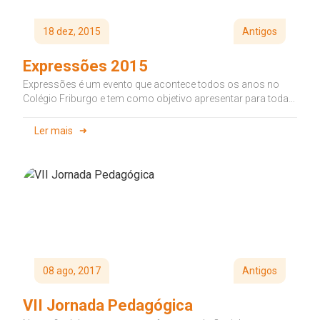
18 dez, 2015
Antigos
Expressões 2015
Expressões é um evento que acontece todos os anos no
Colégio Friburgo e tem como objetivo apresentar para toda
comunidade o trabalho desenvolvido das...
Ler mais
08 ago, 2017
Antigos
VII Jornada Pedagógica