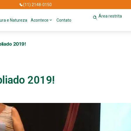
(11) 2148-0150
Área restrita
tura e Natureza
Acontece
Contato
liado 2019!
liado 2019!