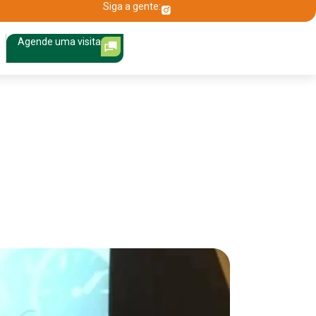
Siga a gente:
Agende uma visita