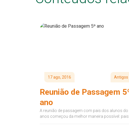
17 ago, 2016
Antigos
Reunião de Passagem 5
ano
A reunião de passagem com pais dos alunos do
anos começou da melhor maneira possível: pais
filhos confraternizando...