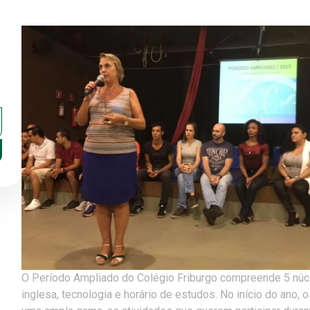
O Período Ampliado do Colégio Friburgo compreende 5 núcleo
inglesa, tecnologia e horário de estudos. No início do ano,