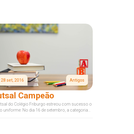
28 set, 2016
Antigos
utsal Campeão
utsal do Colégio Friburgo estreou com sucesso o
o uniforme. No dia 16 de setembro, a categoria
8...