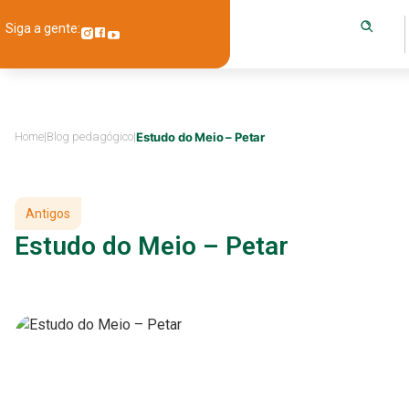
Siga a gente:
Home
|
Blog pedagógico
|
Estudo do Meio – Petar
Antigos
Estudo do Meio – Petar