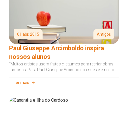
01 abr, 2015
Antigos
Paul Giuseppe Arcimboldo inspira
nossos alunos
“Muitos artistas usam frutas e legumes para recriar obras
famosas. Para Paul Giuseppe Arcimboldo esses elementos
se tornaram inspiração para...
Ler mais