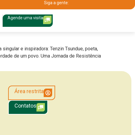
Siga a gente:
Agende uma visita
singular e inspiradora: Tenzin Tsundue, poeta,
liberdade de um povo. Uma Jornada de Resistência
Área restrita
Contatos