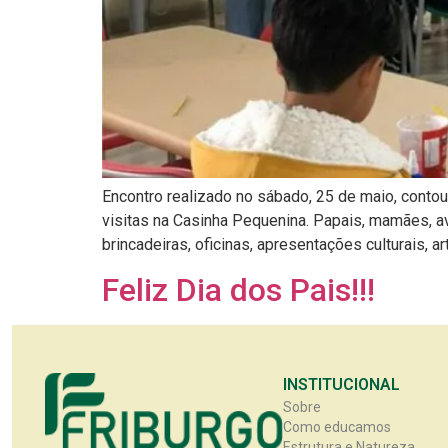
Encontro realizado no sábado, 25 de maio, contou 
visitas na Casinha Pequenina. Papais, mamães, av
brincadeiras, oficinas, apresentações culturais, art
Feliz Dia dos Pais!!!
INSTITUCIONAL
Sobre
Como educamos
Estrutura e Natureza