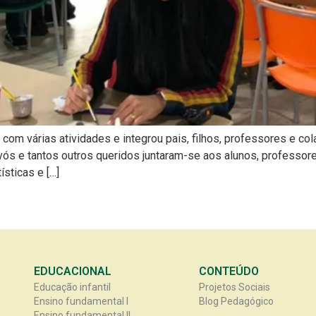
com várias atividades e integrou pais, filhos, professores e co
ós e tantos outros queridos juntaram-se aos alunos, professores
ísticas e […]
EDUCACIONAL
CONTEÚDO
Educação infantil
Projetos Sociais
Ensino fundamental I
Blog Pedagógico
Ensino fundamental II