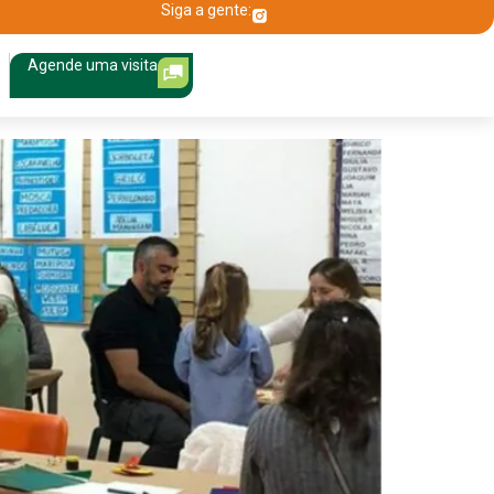
Siga a gente:
Agende uma visita