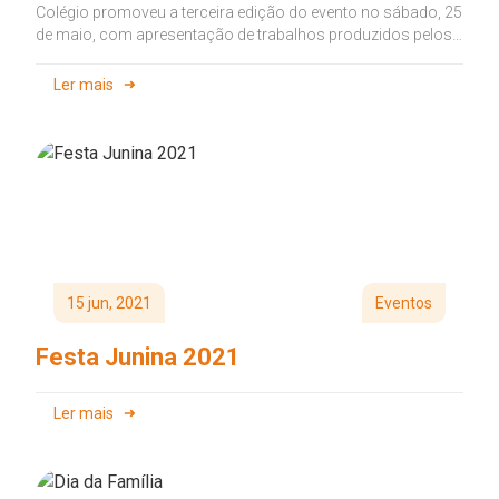
Colégio promoveu a terceira edição do evento no sábado, 25
de maio, com apresentação de trabalhos produzidos pelos
alunos Preparing...
Ler mais
15 jun, 2021
Eventos
Festa Junina 2021
Ler mais