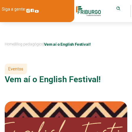
Siga a gente:
Home
|
Blog pedagógico
|
Vem aí o English Festival!
Eventos
Vem aí o English Festival!