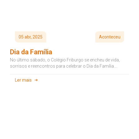
05 abr, 2025
Aconteceu
Dia da Família
No último sábado, o Colégio Friburgo se encheu de vida,
sorrisos e reencontros para celebrar o Dia da Família.
Vieram...
Ler mais