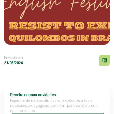
Enviado em
21/05/2026
Receba nossas novidades
Fique por dentro das atividades, projetos, eventos e
novidades pedagógicas que fazem parte da rotina dos
nossos alunos.