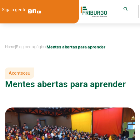
Siga a gente:
Home
|
Blog pedagógico
|
Mentes abertas para aprender
Aconteceu
Mentes abertas para aprender