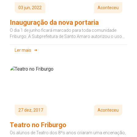
03 jun, 2022
Aconteceu
Inauguração da nova portaria
O dia 1 de junho ficará marcado para toda comunidade
Friburgo. A Subprefeitura de Santo Amaro autorizou o uso
da...
Ler mais
27 dez, 2017
Aconteceu
Teatro no Friburgo
Os alunos de Teatro dos 8ºs anos criaram uma encenação,