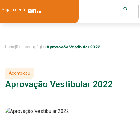
Siga a gente:
Home
|
Blog pedagógico
|
Aprovação Vestibular 2022
Aconteceu
Aprovação Vestibular 2022