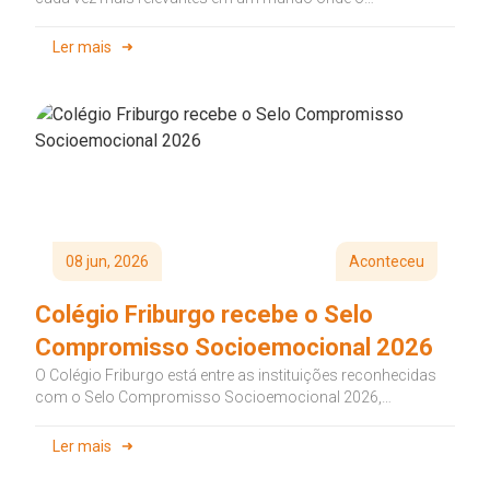
desenvolvimento emocional...
Ler mais
08 jun, 2026
Aconteceu
Colégio Friburgo recebe o Selo
Compromisso Socioemocional 2026
O Colégio Friburgo está entre as instituições reconhecidas
com o Selo Compromisso Socioemocional 2026,
concedido pela Plataforma Semente às escolas...
Ler mais