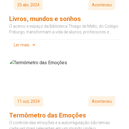
25 abr, 2024
Aconteceu
Livros, mundos e sonhos
O acervo e espaço da Biblioteca Thiago de Mello, do Colégio
Friburgo, transformam a vida de alunos, professores e
colaboradores...
Ler mais
11 out, 2024
Aconteceu
Termômetro das Emoções
O controle das emoções e a autorregulação são temas
cada vez mais relevantes em um mundo onde o