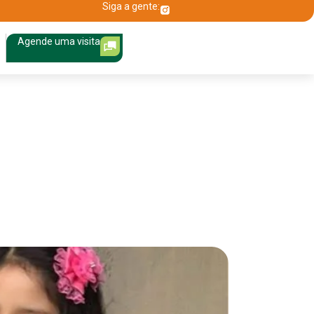
Siga a gente:
Agende uma visita