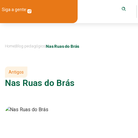
Siga a gente:
Home
|
Blog pedagógico
|
Nas Ruas do Brás
Antigos
Nas Ruas do Brás