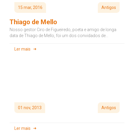
15 mar, 2016
Antigos
Thiago de Mello
Nosso gestor Ciro de Figueiredo, poeta e amigo de longa
data de Thiago de Mello, foi um dos convidados de...
Ler mais
01 nov, 2013
Antigos
Ler mais