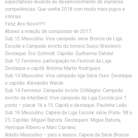
expectativas levando ao desenvolvimento de inúmeras
competências. Que venha 2018 com muito mais jogos e
vitórias.
Feliz Ano Novo!!!!!
Abaixo a relação de conquistas de 2017.
Sub 12 Masculino: Vice campeão série Bronze da Liga
Escolar e Campeão invicto do torneio Suíço-Brasileiro.
Destaque: Éric Schmidt. Capitão: Guilherme Dahdal.
Sub 12 Feminino: participação no Festival da Liga.
Destaque e capitã: Antônia Martin Rodrigues.
Sub 14 Masculino: Vice campeão liga Série Ouro. Destaque
e capitão: Alexandre Warde.
Sub 14 Feminino: Campeão invicto OliMagno. Campeão
invicto da InterBand. Vive campeão da Liga Escolar por 1
ponto – placar 16 a 15. Capitã e destaque: Paulinha Leão.
Sub 16 Masculino: Capeia da Liga Escolar série Prata- 58 a
25. Capitão: Miguel Batista. Destaques: Migue Batista,
Henrique Ribeiro e Marc Cipriano.
Adulto Masculino – pais e alunos. Capeia da Série Bronze.