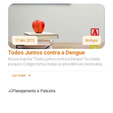
17 abr, 2015
Antigos
Todos Juntos contra a Dengue
Nossa marcha “Todos juntos contra a Dengue” foi criada
porque o Colégio tomou todas as providências necessárias
para o combate a...
Ler mais