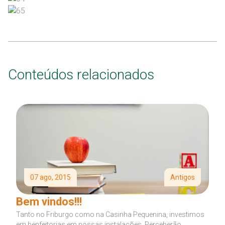
Conteúdos relacionados
07 ago, 2015
Antigos
Bem vindos!!!
Tanto no Friburgo como na Casinha Pequenina, investimos
em benfeitorias em nossas instalações. Perceberão