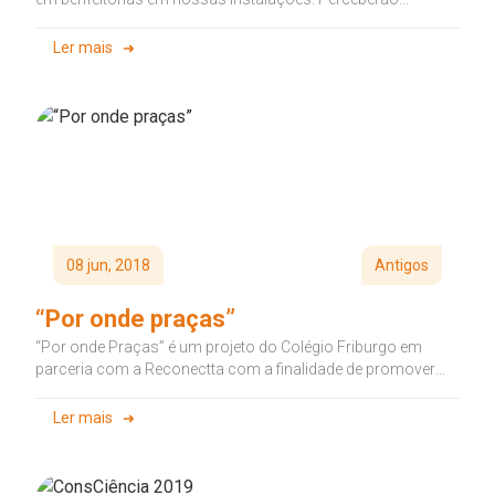
mudanças nas cantinas, salas de aula,...
Ler mais
08 jun, 2018
Antigos
“Por onde praças”
“Por onde Praças” é um projeto do Colégio Friburgo em
parceria com a Reconectta com a finalidade de promover
uma...
Ler mais