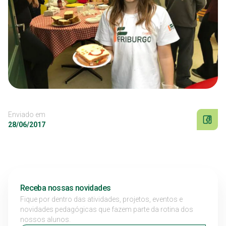
Enviado em
28/06/2017
Receba nossas novidades
Fique por dentro das atividades, projetos, eventos e
novidades pedagógicas que fazem parte da rotina dos
nossos alunos.