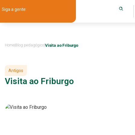
Siga a gente:
Home
|
Blog pedagógico
|
Visita ao Friburgo
Antigos
Visita ao Friburgo