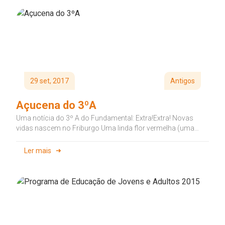
29 set, 2017
Antigos
Açucena do 3ºA
Uma notícia do 3º A do Fundamental: Extra!Extra! Novas
vidas nascem no Friburgo Uma linda flor vermelha (uma
açucena) acaba...
Ler mais