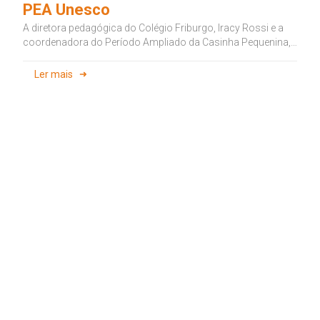
PEA Unesco
A diretora pedagógica do Colégio Friburgo, Iracy Rossi e a
coordenadora do Período Ampliado da Casinha Pequenina,
Rosa Cristina, foram...
Ler mais