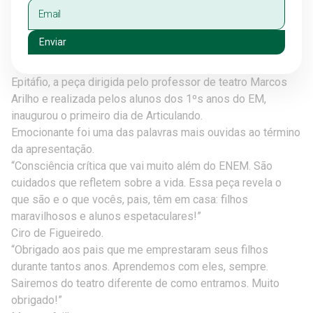
Enviar
Epitáfio, a peça dirigida pelo professor de teatro Marcos
Arilho e realizada pelos alunos dos 1ºs anos do EM,
inaugurou o primeiro dia de Articulando.
Emocionante foi uma das palavras mais ouvidas ao término
da apresentação.
“Consciência crítica que vai muito além do ENEM. São
cuidados que refletem sobre a vida. Essa peça revela o
que são e o que vocês, pais, têm em casa: filhos
maravilhosos e alunos espetaculares!”
Ciro de Figueiredo.
“Obrigado aos pais que me emprestaram se
us filhos
durante tantos anos. Aprendemos com eles, sempre.
Sairemos do teatro diferente de como entramos. Muito
obrigado!”