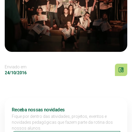
Enviado em
24/10/2016
Receba nossas novidades
Fique por dentro das atividades, projetos, eventos e
novidades pedagógicas que fazem parte da rotina dos
nossos alunos.