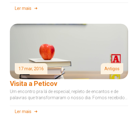
prévio) ou com o...
Ler mais
17 mar, 2016
Antigos
Visita a Peticov
Um encontro pra lá de especial, repleto de encantos e de
palavras que transformaram o nosso dia. Fomos recebidos
com...
Ler mais