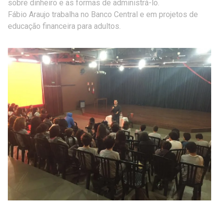
sobre dinheiro e as formas de administrá-lo.
Fábio Araujo trabalha no Banco Central e em projetos de
educação financeira para adultos.