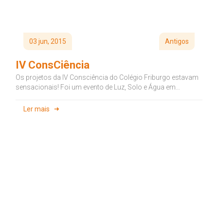
03 jun, 2015
Antigos
IV ConsCiência
Os projetos da IV Consciência do Colégio Friburgo estavam
sensacionais! Foi um evento de Luz, Solo e Água em
abundância...
Ler mais