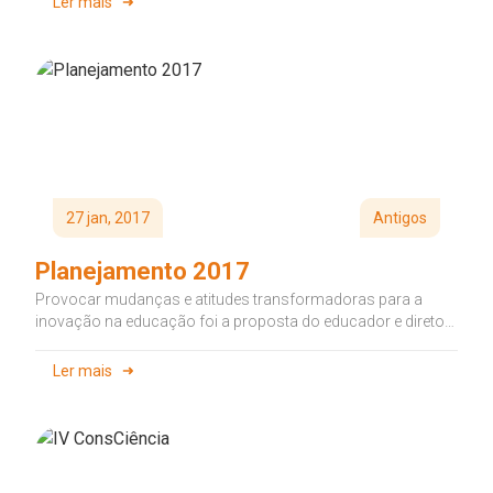
Ler mais
27 jan, 2017
Antigos
Planejamento 2017
Provocar mudanças e atitudes transformadoras para a
inovação na educação foi a proposta do educador e diretor
do Instituto Friburgo,...
Ler mais