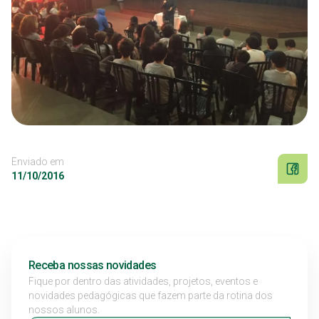
Enviado em
11/10/2016
Receba nossas novidades
Fique por dentro das atividades, projetos, eventos e
novidades pedagógicas que fazem parte da rotina dos
nossos alunos.