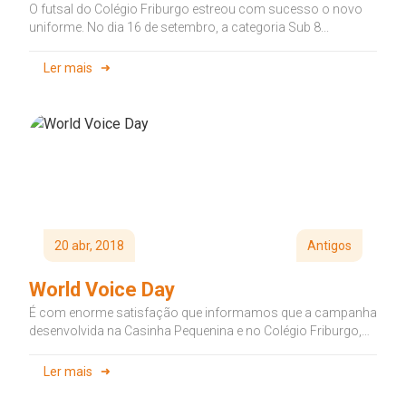
O futsal do Colégio Friburgo estreou com sucesso o novo
uniforme. No dia 16 de setembro, a categoria Sub 8...
Ler mais
20 abr, 2018
Antigos
World Voice Day
É com enorme satisfação que informamos que a campanha
desenvolvida na Casinha Pequenina e no Colégio Friburgo,
sobre o World...
Ler mais