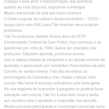
crianças e pelo amor e transformação, que acontece,
quando se está disposto, disponível e entregue.
Abaixo transcrição da aula que todos tivemos.
O Centro popular de cultura e desenvolvimento – CPCD –
surgiu como uma ONG, para Tião resolver seus próprios
problemas.
Tião foi professor durante muitos anos da UFOP
(Universidade Federal de Ouro Preto), mas começou a se
questionar por volta de 1984. Queria ser educador, não
professor. Educador aprende, professor ensina.
Com a cabeça repleta de perguntas e um desejo enorme de
aprender, o apaixonado por Guimarães Rosa mudou-se para
Curvelo, no sertão mineiro. Tião não encontrou os
personagens de Guimarães, mas muitas crianças sem
escola. Não havia lá escolas suficientes pata tanta gente.
Em sua angústia de responder à pergunta se poderia haver
educação sem escola, Tião foi à uma rádio local e pediu
aos ouvintes para o ajudarem a responder sua questão.
Muitas pessoas participaram e resolveram conversar numa