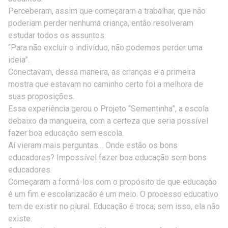
Perceberam, assim que começaram a trabalhar, que não
poderiam perder nenhuma criança, então resolveram
estudar todos os assuntos.
“Para não excluir o indivíduo, não podemos perder uma
ideia”.
Conectavam, dessa maneira, as crianças e a primeira
mostra que estavam no caminho certo foi a melhora de
suas proposições.
Essa experiência gerou o Projeto “Sementinha”, a escola
debaixo da mangueira, com a certeza que seria possível
fazer boa educação sem escola.
Aí vieram mais perguntas… Onde estão os bons
educadores? Impossível fazer boa educação sem bons
educadores.
Começaram a formá-los com o propósito de que educação
é um fim e escolarizacão é um meio. O processo educativo
tem de existir no plural. Educação é troca; sem isso, ela não
existe.