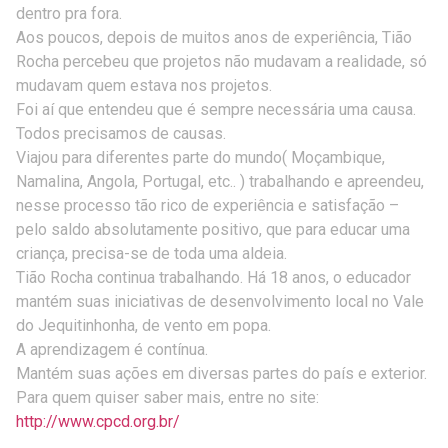
dentro pra fora.
Aos poucos, depois de muitos anos de experiência, Tião
Rocha percebeu que projetos não mudavam a realidade, só
mudavam quem estava nos projetos.
Foi aí que entendeu que é sempre necessária uma causa.
Todos precisamos de causas.
Viajou para diferentes parte do mundo( Moçambique,
Namalina, Angola, Portugal, etc.. ) trabalhando e apreendeu,
nesse processo tão rico de experiência e satisfação –
pelo saldo absolutamente positivo, que para educar uma
criança, precisa-se de toda uma aldeia.
Tião Rocha continua trabalhando. Há 18 anos, o educador
mantém suas iniciativas de desenvolvimento local no Vale
do Jequitinhonha, de vento em popa.
A aprendizagem é contínua.
Mantém suas ações em diversas partes do país e exterior.
Para quem quiser saber mais, entre no site:
http://www.cpcd.org.br/