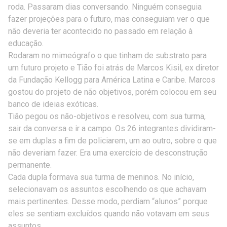
roda. Passaram dias conversando. Ninguém conseguia
fazer projeções para o futuro, mas conseguiam ver o que
não deveria ter acontecido no passado em relação à
educação.
Rodaram no mimeógrafo o que tinham de substrato para
um futuro projeto e Tião foi atrás de Marcos Kisil, ex diretor
da Fundação Kellogg para América Latina e Caribe. Marcos
gostou do projeto de não objetivos, porém colocou em seu
banco de ideias exóticas.
Tião pegou os não-objetivos e resolveu, com sua turma,
sair da conversa e ir a campo. Os 26 integrantes dividiram-
se em duplas a fim de policiarem, um ao outro, sobre o que
não deveriam fazer. Era uma exercício de desconstrução
permanente.
Cada dupla formava sua turma de meninos. No início,
selecionavam os assuntos escolhendo os que achavam
mais pertinentes. Desse modo, perdiam “alunos” porque
eles se sentiam excluídos quando não votavam em seus
assuntos.