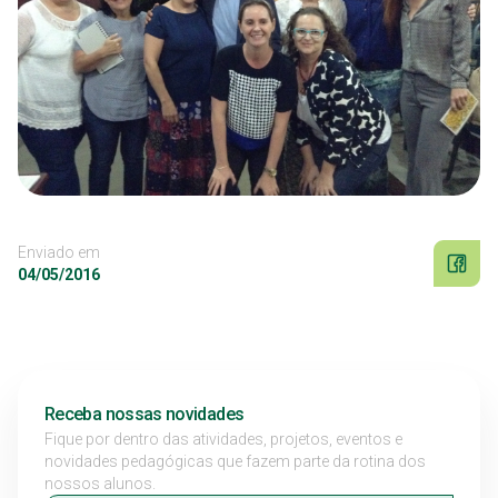
Enviado em
04/05/2016
Receba nossas novidades
Fique por dentro das atividades, projetos, eventos e
novidades pedagógicas que fazem parte da rotina dos
nossos alunos.