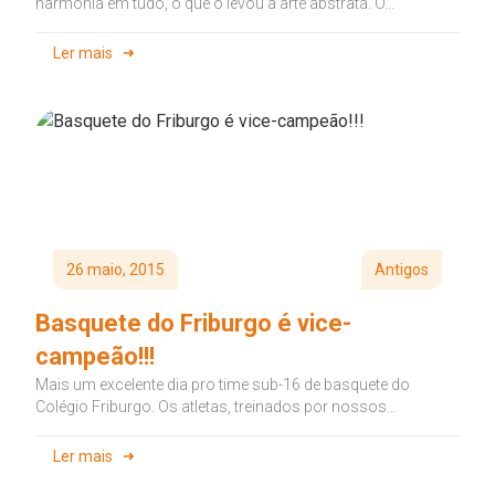
harmonia em tudo, o que o levou à arte abstrata. O...
Ler mais
26 maio, 2015
Antigos
Basquete do Friburgo é vice-
campeão!!!
Mais um excelente dia pro time sub-16 de basquete do
Colégio Friburgo. Os atletas, treinados por nossos
professor Esdras Tosta...
Ler mais