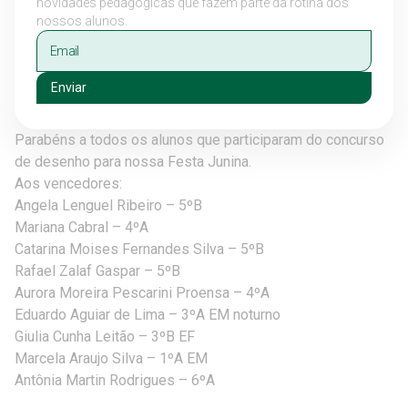
novidades pedagógicas que fazem parte da rotina dos
nossos alunos.
Enviar
Parabéns a todos os alunos que participaram do concurso
de desenho para nossa Festa Junina.
Aos vencedores:
Angela Lenguel Ribeiro – 5ºB
Mariana Cabral – 4ºA
Catarina Moises Fernandes Silva – 5ºB
Rafael Zalaf Gaspar – 5ºB
Aurora Moreira Pescarini Proensa – 4ºA
Eduardo Aguiar de Lima – 3ºA EM noturno
Giulia Cunha Leitão – 3ºB EF
Marcela Araujo Silva – 1ºA EM
Antônia Martin Rodrigues – 6ºA