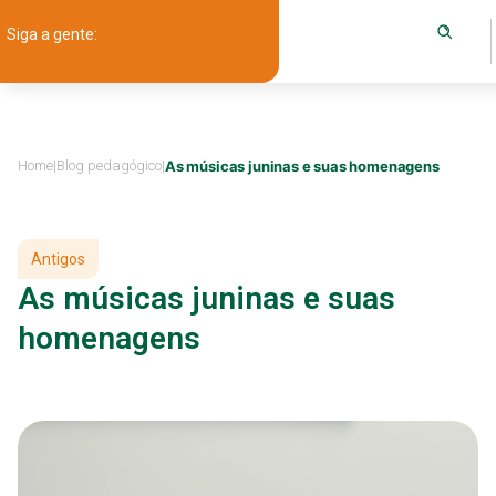
Siga a gente:
Home
|
Blog pedagógico
|
As músicas juninas e suas homenagens
Antigos
As músicas juninas e suas
homenagens