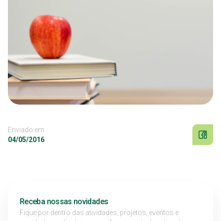
Enviado em
04/05/2016
Receba nossas novidades
Fique por dentro das atividades, projetos, eventos e