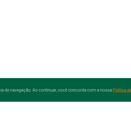
iência de navegação. Ao continuar, você concorda com a nossa
Política d