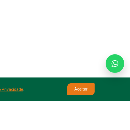
Aceitar
e Privacidade
.