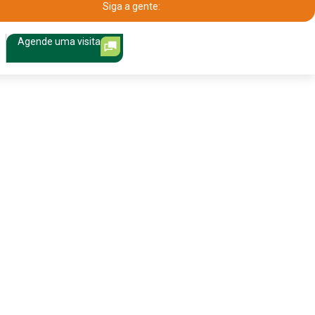
Siga a gente:
Agende uma visita