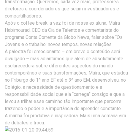
transformação. Queremos, cada vez mais, professores,
diretores e coordenadores que sejam investigadores e
compartilhadores.
Após o coffee break, a vez foi de nossa ex aluna, Maíra
Habimourad, CEO da Cia de Talentos e comentarista do
programa Conta Corrente da Globo News, falar sobre “Os
Jovens e o trabalho: novos tempos, novas relações.
A palestra foi emocionante – em breve o conteúdo será
divulgado – mas adiantamos que além de absolutamente
esclarecedora sobre diferentes aspectos do mundo
contemporâneo e suas transformações, Maíra, que estudou
no Friburgo do 1º ano EF até o 3º ano EM, desenvolveu, no
Colégio, a necessidade de questionamento e a
responsabilidade social que ela “carrega” consigo e que a
levou a trilhar esse caminho tão importante que percorre
trazendo o poder e a importância do aprender constante.
A manhã foi produtiva e inspiradora. Mais uma semana virá
de debates e troca.