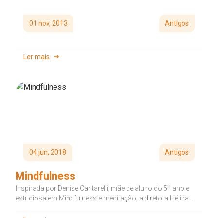
01 nov, 2013
Antigos
Ler mais
04 jun, 2018
Antigos
Mindfulness
Inspirada por Denise Cantarelli, mãe de aluno do 5º ano e
estudiosa em Mindfulness e meditação, a diretora Hélida
Felgueiras...