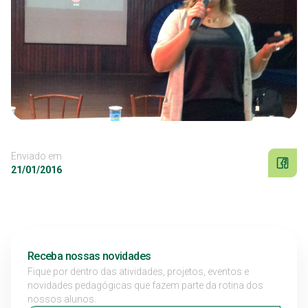
Enviado em
21/01/2016
Receba nossas novidades
Fique por dentro das atividades, projetos, eventos e
novidades pedagógicas que fazem parte da rotina dos
nossos alunos.