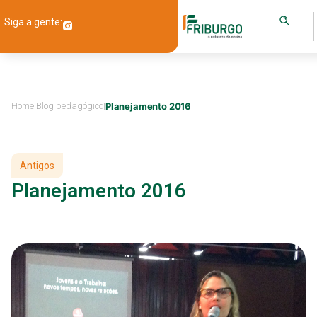
Siga a gente:
Home
|
Blog pedagógico
|
Planejamento 2016
Antigos
Planejamento 2016