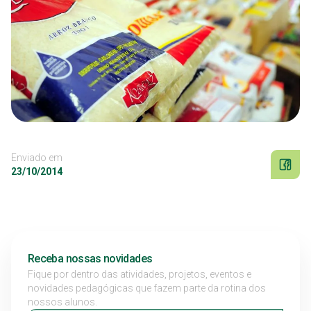
Enviado em
23/10/2014
Receba nossas novidades
Fique por dentro das atividades, projetos, eventos e
novidades pedagógicas que fazem parte da rotina dos
nossos alunos.