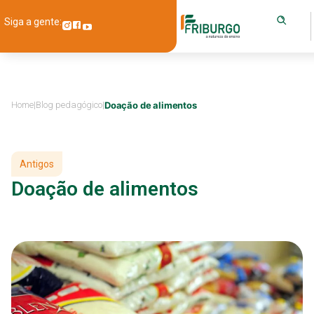
Siga a gente:
Home
|
Blog pedagógico
|
Doação de alimentos
Antigos
Doação de alimentos