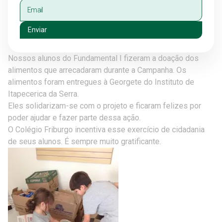
Enviar
Nossos alunos do Fundamental I fizeram a doação dos
alimentos que arrecadaram durante a Campanha. Os
alimentos foram entregues à Georgete do Instituto de
Itapecerica da Serra.
Eles solidarizam-se com o projeto e ficaram felizes por
poder ajudar e fazer parte dessa ação.
O Colégio Friburgo incentiva esse exercício de cidadania
de seus alunos. É sempre muito gratificante.