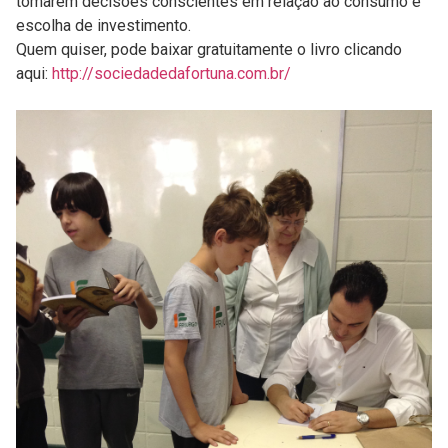
tomarem decisões conscientes em relação ao consumo e
escolha de investimento.
Quem quiser, pode baixar gratuitamente o livro clicando
aqui:
http://sociedadedafortuna.com.br/