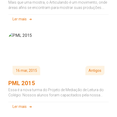
Mais que uma mostra, o Articulando é um movimento, onde
áreas afins se encontram para mostrar suas produções.
Surgiu com...
Ler mais
16 mar, 2015
Antigos
PML 2015
Essa é a nova turma do Projeto de Mediação de Leitura do
Colégio. Nossos alunos foram capacitados pela nossa
referente,...
Ler mais