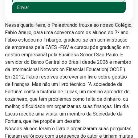
Enviar
Nessa quarta-feira, o Palestrando trouxe ao nosso Colégio,
Fabio Araujo, para uma conversa com os alunos do 7º ano.
Fabio estudou no Friburgo, graduou-se em administração
de empresas pela EAES -FGV e cursou pós graduação em
gestão empresarial pela Business School São Paulo. É
servidor do Banco Central do Brasil desde 2006 e membro
da Internacional Network on Financial Education( OCDE ).
Em 2012, Fabio resolveu escrever um livro sobre gestão
de finanças. Mas não um livro técnico. “A sociedade da
Fortuna” conta a história de Lucas, um menino aprendiz de
cozinheiro, que tem problemas como falta de dinheiro, ou
melhor, dificuldade em organizar as suas finanças. Um dia
Lucas recebe uma visita: um membro da Sociedade da
Fortuna, que lhe propõe um desafio.
Nossos alunos leram o livro e organizaram suas perguntas.
Ficaram eufóricos com a presença do autor e tinham muitas